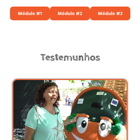
Módulo #1
Módulo #2
Módulo #3
Testemunhos