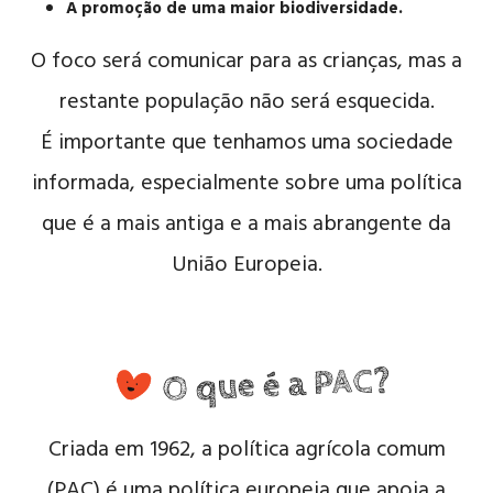
A promoção de uma maior biodiversidade.
O foco será comunicar para as crianças, mas a
restante população não será esquecida.
É importante que tenhamos uma sociedade
informada, especialmente sobre uma política
que é a mais antiga e a mais abrangente da
União Europeia.
O que é a PAC?
Criada em 1962, a política agrícola comum
(PAC) é uma política europeia que apoia a